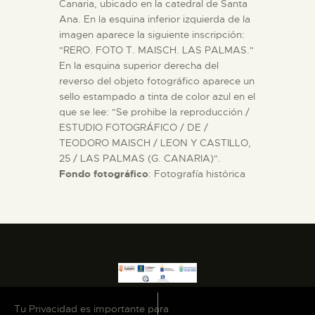
Canaria, ubicado en la catedral de Santa
Ana. En la esquina inferior izquierda de la
imagen aparece la siguiente inscripción:
"RERO. FOTO T. MAISCH. LAS PALMAS."
En la esquina superior derecha del
reverso del objeto fotográfico aparece un
sello estampado a tinta de color azul en el
que se lee: "Se prohibe la reproducción /
ESTUDIO FOTOGRÁFICO / DE /
TEODORO MAISCH / LEON Y CASTILLO,
25 / LAS PALMAS (G. CANARIA)".
Fondo fotográfico
: Fotografía histórica
Tu Privacidad es importante para