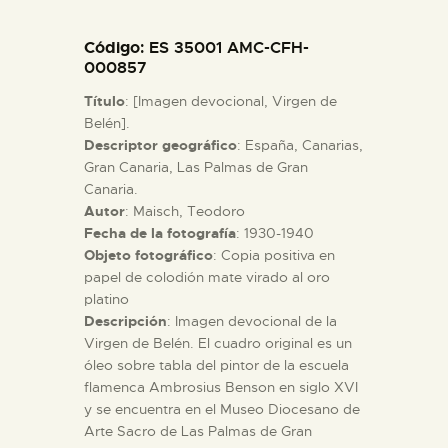
Código
: ES 35001 AMC-CFH-
ESPAÑOL
000857
Título
: [Imagen devocional, Virgen de
Belén].
Descriptor geográfico
: España, Canarias,
Gran Canaria, Las Palmas de Gran
Canaria.
Autor
: Maisch, Teodoro
Fecha de la fotografía
: 1930-1940
Objeto fotográfico
: Copia positiva en
papel de colodión mate virado al oro
platino
Descripción
: Imagen devocional de la
Virgen de Belén. El cuadro original es un
óleo sobre tabla del pintor de la escuela
flamenca Ambrosius Benson en siglo XVI
y se encuentra en el Museo Diocesano de
Arte Sacro de Las Palmas de Gran