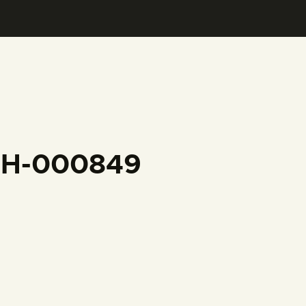
CFH-000849