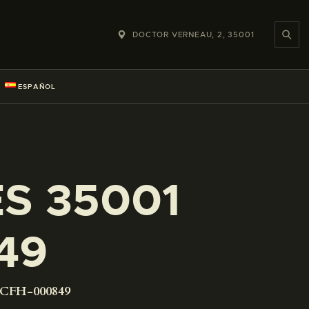
DOCTOR VERNEAU, 2, 35001
ESPAÑOL
ES 35001
49
-CFH-000849