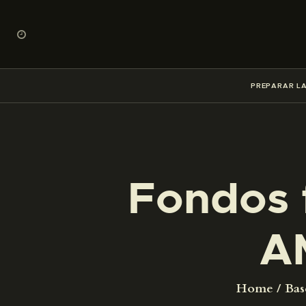
PREPARAR LA
Fondos 
A
Home
Bas