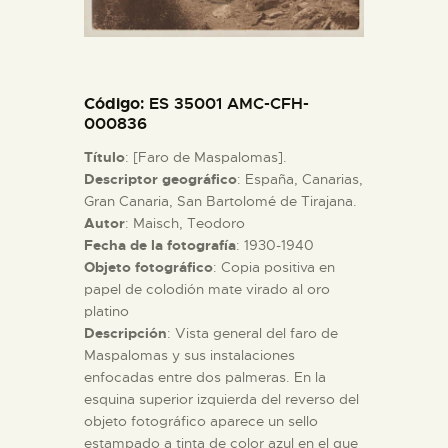
ESPAÑOL
Código
: ES 35001 AMC-CFH-
000836
Título
: [Faro de Maspalomas].
Descriptor geográfico
: España, Canarias,
Gran Canaria, San Bartolomé de Tirajana.
Autor
: Maisch, Teodoro
Fecha de la fotografía
: 1930-1940
Objeto fotográfico
: Copia positiva en
papel de colodión mate virado al oro
platino
Descripción
: Vista general del faro de
Maspalomas y sus instalaciones
enfocadas entre dos palmeras. En la
esquina superior izquierda del reverso del
objeto fotográfico aparece un sello
estampado a tinta de color azul en el que