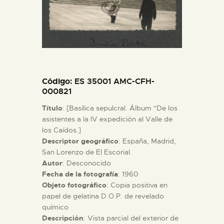
ESPAÑOL
Código
: ES 35001 AMC-CFH-
000821
Título
: [Basílica sepulcral. Álbum "De los
asistentes a la IV expedición al Valle de
los Caídos.]
Descriptor geográfico
: España, Madrid,
San Lorenzo de El Escorial.
Autor
: Desconocido
Fecha de la fotografía
: 1960
Objeto fotográfico
: Copia positiva en
papel de gelatina D.O.P. de revelado
químico
Descripción
: Vista parcial del exterior de