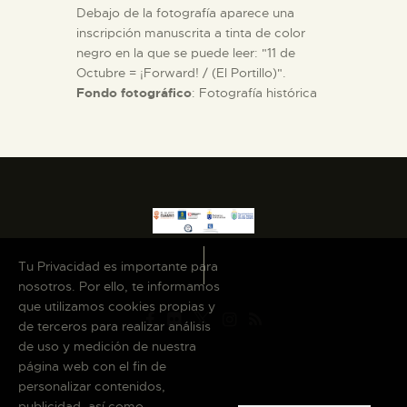
Debajo de la fotografía aparece una
inscripción manuscrita a tinta de color
negro en la que se puede leer: "11 de
Octubre = ¡Forward! / (El Portillo)".
Fondo fotográfico
: Fotografía histórica
Tu Privacidad es importante para
nosotros. Por ello, te informamos
que utilizamos cookies propias y
de terceros para realizar análisis
de uso y medición de nuestra
página web con el fin de
personalizar contenidos,
publicidad, así como