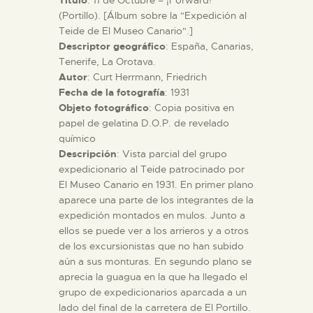
(Portillo). [Álbum sobre la "Expedición al
Teide de El Museo Canario".]
ESPAÑOL
Descriptor geográfico
: España, Canarias,
Tenerife, La Orotava.
Autor
: Curt Herrmann, Friedrich
Fecha de la fotografía
: 1931
Objeto fotográfico
: Copia positiva en
papel de gelatina D.O.P. de revelado
químico
Descripción
: Vista parcial del grupo
expedicionario al Teide patrocinado por
El Museo Canario en 1931. En primer plano
aparece una parte de los integrantes de la
expedición montados en mulos. Junto a
ellos se puede ver a los arrieros y a otros
de los excursionistas que no han subido
aún a sus monturas. En segundo plano se
aprecia la guagua en la que ha llegado el
grupo de expedicionarios aparcada a un
lado del final de la carretera de El Portillo.