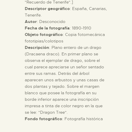
"Recuerdo de Tenerife".]
Descriptor geográfico
: España, Canarias,
ESPAÑOL
Tenerife.
Autor
: Desconocido
Fecha de la fotografía
: 1890-1910
Objeto fotográfico
: Copia fotomecánica
fototipias/colotipos
Descripción
: Plano entero de un drago
(Dracaena draco). En primer plano se
observa el ejemplar de drago, sobre el
cual parece apreciarse un señor sentado
entre sus ramas. Detrás del árbol
aparecen unos arbustos y unas casas de
dos plantas y tejado. Sobre el margen
blanco que posee la fotografía en su
borde inferior aparece una inscripción
impresa a tinta de color negro en la que
se lee: "Dragon Tree".
Fondo fotográfico
: Fotografía histórica