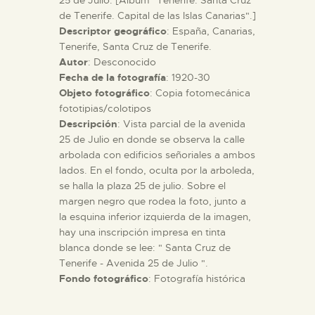
de Tenerife. Capital de las Islas Canarias".]
Descriptor geográfico
: España, Canarias,
ESPAÑOL
Tenerife, Santa Cruz de Tenerife.
Autor
: Desconocido
Fecha de la fotografía
: 1920-30
Objeto fotográfico
: Copia fotomecánica
fototipias/colotipos
Descripción
: Vista parcial de la avenida
25 de Julio en donde se observa la calle
arbolada con edificios señoriales a ambos
lados. En el fondo, oculta por la arboleda,
se halla la plaza 25 de julio. Sobre el
margen negro que rodea la foto, junto a
la esquina inferior izquierda de la imagen,
hay una inscripción impresa en tinta
blanca donde se lee: " Santa Cruz de
Tenerife - Avenida 25 de Julio ".
Fondo fotográfico
: Fotografía histórica