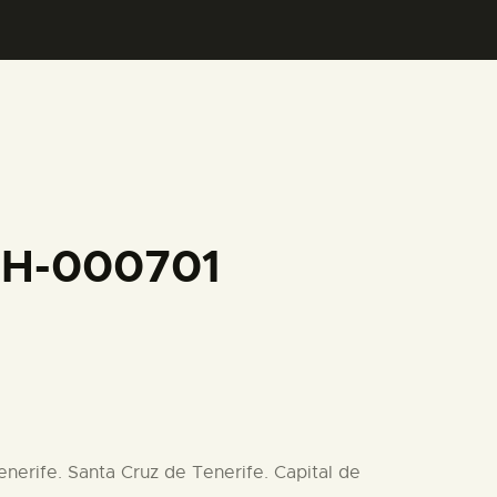
FH-000701
enerife. Santa Cruz de Tenerife. Capital de