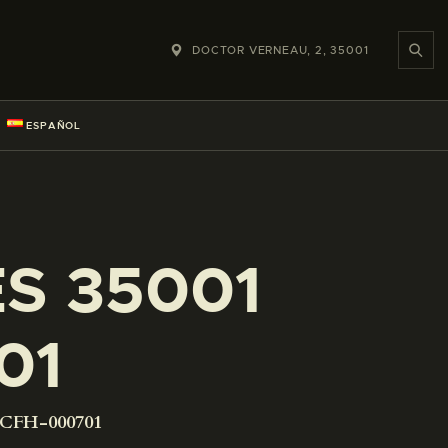
DOCTOR VERNEAU, 2, 35001
ESPAÑOL
ES 35001
01
-CFH-000701