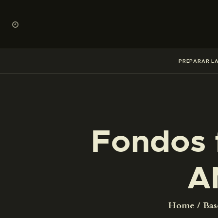
PREPARAR LA
Fondos 
A
Home
Bas