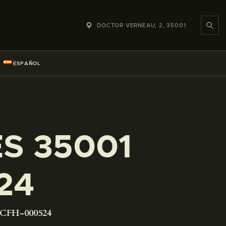
DOCTOR VERNEAU, 2, 35001
ESPAÑOL
ES 35001
24
-CFH-000524