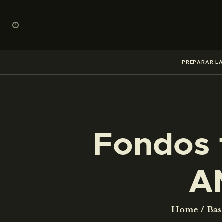
PREPARAR LA
Fondos 
A
Home
Bas