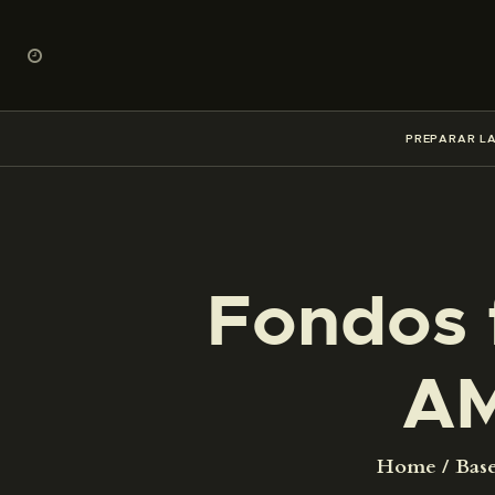
PREPARAR LA
Fondos 
AM
Home
Base