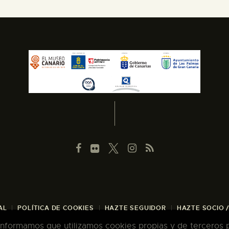
AL
POLÍTICA DE COOKIES
HAZTE SEGUIDOR
HAZTE SOCIO 
 informamos que utilizamos cookies propias y de terceros pa