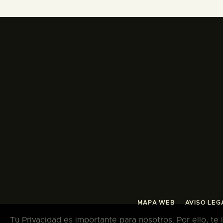
MAPA WEB
AVISO LEG
Tu Privacidad es importante para nosotros. Por ello, te