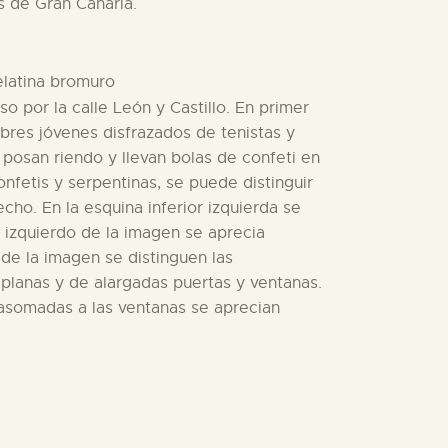
s de Gran Canaria.
gelatina bromuro
so por la calle León y Castillo. En primer
bres jóvenes disfrazados de tenistas y
 posan riendo y llevan bolas de confeti en
nfetis y serpentinas, se puede distinguir
cho. En la esquina inferior izquierda se
e izquierdo de la imagen se aprecia
 de la imagen se distinguen las
s planas y de alargadas puertas y ventanas.
 asomadas a las ventanas se aprecian