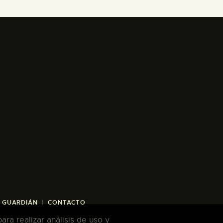
/ GUARDIÁN
CONTACTO
ra realizar análisis de uso y