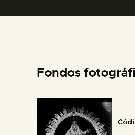
Fondos fotográ
Cód