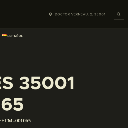
DOCTOR VERNEAU, 2, 35001
ESPAÑOL
ES 35001
065
-FFTM-001065