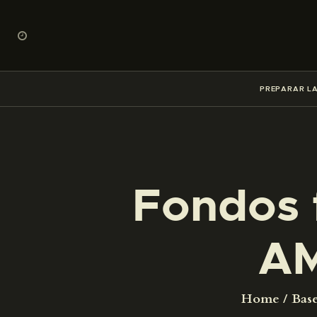
PREPARAR LA
Fondos 
AM
Home
Base