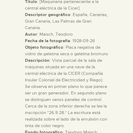
Título
: [Maquinaria perteneciente a la
central eléctrica de la Cicer].
ESPAÑOL
Descriptor geográfico
: España, Canarias,
Gran Canaria, Las Palmas de Gran
Canaria.
Autor
: Maisch, Teodoro
Fecha de la fotografía
: 1928-09-26
Objeto fotográfico
: Placa negativa de
vidrio de gelatina seca o gelatina bromuro
Descripción
: Vista parcial de la sala de
máquinas situada en una nave de la
central eléctrica de la CICER (Compañía
Insular Colonial de Electricidad y Riego).
Se observa en primer plano lo que parece
ser un gran generador. En segundo plano
se distinguen varios paneles de control.
Cerca de la zona inferior derecha se lee la
inscripción "26.9.28." La escritura está
realizada sobre el lado de la emulsión con
tinta de color negro.
Fondo fotográfico
: Teodoro Maisch