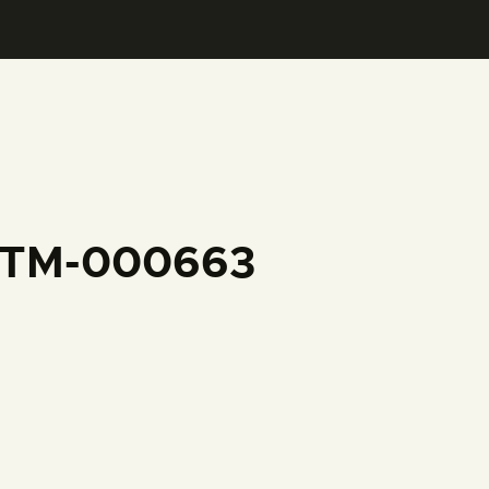
FFTM-000663