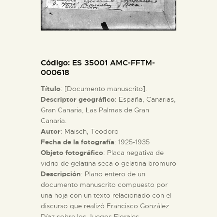
ESPAÑOL
Código
: ES 35001 AMC-FFTM-
000618
Título
: [Documento manuscrito].
Descriptor geográfico
: España, Canarias,
Gran Canaria, Las Palmas de Gran
Canaria.
Autor
: Maisch, Teodoro
Fecha de la fotografía
: 1925-1935
Objeto fotográfico
: Placa negativa de
vidrio de gelatina seca o gelatina bromuro
Descripción
: Plano entero de un
documento manuscrito compuesto por
una hoja con un texto relacionado con el
discurso que realizó Francisco González
Díaz sobre los Juegos Florales.