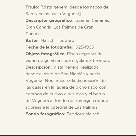
Título
: [Vista general desde los riscos de
San Nicolás hacia Vegueta].
ESPAÑOL
Descriptor geográfico
: España, Canarias,
Gran Canaria, Las Palmas de Gran
Canaria.
Autor
: Maisch, Teodoro
Fecha de la fotografía
: 1925-1935
Objeto fotográfico
: Placa negativa de
vidrio de gelatina seca o gelatina bromuro
Descripción
: Vista general realizada
desde el risco de San Nicolás y hacia
Vegueta. Nos muestra la disposición de
las casas en la ladera de dicho risco con
campos de cultivo a sus pies y el barrio
de Vegueta al fondo de la imagen donde
sobresale la catedral de Las Palmas.
Fondo fotográfico
: Teodoro Maisch