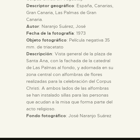
Descriptor geográfico
: España, Canarias,
Gran Canaria, Las Palmas de Gran
ESPAÑOL
Canaria.
Autor
: Naranjo Suárez, José
Fecha de la fotografía
: 1973
Objeto fotográfico
: Película negativa 35
mm. de triacetato
Descripción
: Vista general de la plaza de
Santa Ana, con la fachada de la catedral
de Las Palmas al fondo, y adornada en su
zona central con alfombras de flores
realizadas para la celebración del Corpus
Christi. A ambos lados de las alfombras
se han instalado sillas para las personas
que acudan a la misa que forma parte del
acto religioso.
Fondo fotográfico
: José Naranjo Suárez