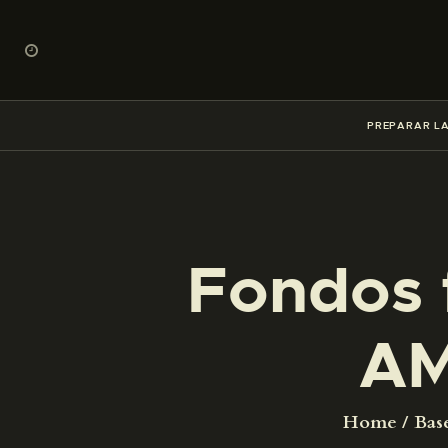
PREPARAR LA
Fondos 
AM
Home
Bas