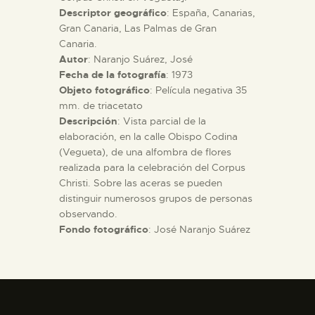
Descriptor geográfico
: España, Canarias,
Gran Canaria, Las Palmas de Gran
ESPAÑOL
Canaria.
Autor
: Naranjo Suárez, José
Fecha de la fotografía
: 1973
Objeto fotográfico
: Película negativa 35
mm. de triacetato
Descripción
: Vista parcial de la
elaboración, en la calle Obispo Codina
(Vegueta), de una alfombra de flores
realizada para la celebración del Corpus
Christi. Sobre las aceras se pueden
distinguir numerosos grupos de personas
observando.
Fondo fotográfico
: José Naranjo Suárez