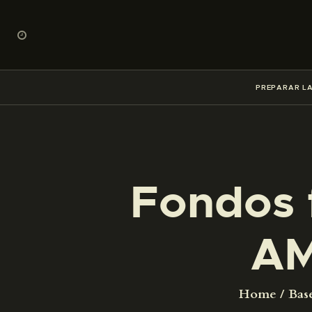
PREPARAR LA
Fondos 
AM
Home
Bas