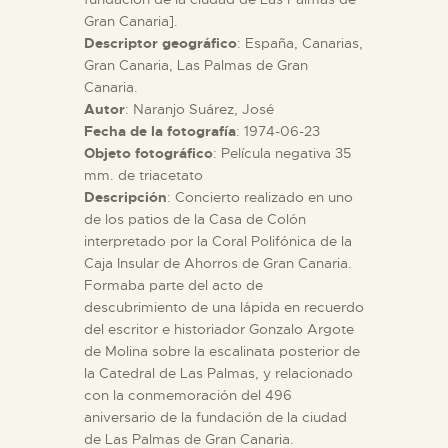
Gran Canaria].
Descriptor geográfico
: España, Canarias,
ESPAÑOL
Gran Canaria, Las Palmas de Gran
Canaria.
Autor
: Naranjo Suárez, José
Fecha de la fotografía
: 1974-06-23
Objeto fotográfico
: Película negativa 35
mm. de triacetato
Descripción
: Concierto realizado en uno
de los patios de la Casa de Colón
interpretado por la Coral Polifónica de la
Caja Insular de Ahorros de Gran Canaria.
Formaba parte del acto de
descubrimiento de una lápida en recuerdo
del escritor e historiador Gonzalo Argote
de Molina sobre la escalinata posterior de
la Catedral de Las Palmas, y relacionado
con la conmemoración del 496
aniversario de la fundación de la ciudad
de Las Palmas de Gran Canaria.