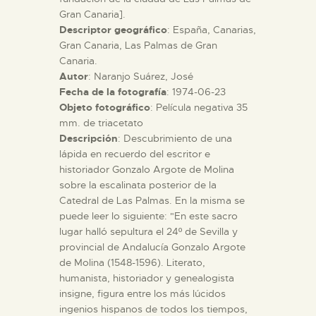
Gran Canaria].
Descriptor geográfico
: España, Canarias,
ESPAÑOL
Gran Canaria, Las Palmas de Gran
Canaria.
Autor
: Naranjo Suárez, José
Fecha de la fotografía
: 1974-06-23
Objeto fotográfico
: Película negativa 35
mm. de triacetato
Descripción
: Descubrimiento de una
lápida en recuerdo del escritor e
historiador Gonzalo Argote de Molina
sobre la escalinata posterior de la
Catedral de Las Palmas. En la misma se
puede leer lo siguiente: "En este sacro
lugar halló sepultura el 24º de Sevilla y
provincial de Andalucía Gonzalo Argote
de Molina (1548-1596). Literato,
humanista, historiador y genealogista
insigne, figura entre los más lúcidos
ingenios hispanos de todos los tiempos,