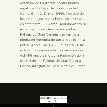
defensor de Lanzarote contra piratas
argelinos (1586), y de nuestra ciudad
frente al inglés Drake (1595). Fue uno de
los personajes más universales asentados
en esta tierra. El Excmo. Ayuntamiento de
esta muy noble y leal ciudad de Las
Palmas de Gran Canaria hizo fijar esta
piedra en memoria de tan alto valor de la
patria. Año MCMLXXIV. Laus Deo". Este
acto formó parte de la conmemoración
del 496 aniversario de la fundación de la
ciudad de Las Palmas de Gran Canaria.
Fondo fotográfico
: José Naranjo Suárez