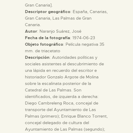
Gran Canaria].
Descriptor geográfico
: España, Canarias,
ESPAÑOL
Gran Canaria, Las Palmas de Gran
Canaria.
Autor
: Naranjo Suárez, José
Fecha de la fotografía
: 1974-06-23
Objeto fotográfico
: Película negativa 35
mm. de triacetato
Descripción
: Autoridades políticas y
sociales asistentes al descubrimiento de
una lápida en recuerdo del escritor e
historiador Gonzalo Argote de Molina
sobre la escalinata posterior de la
Catedral de Las Palmas. Son
identificados, de izquierda a derecha:
Diego Cambreleng Roca, concejal de
transporte del Ayuntamiento de Las
Palmas (primero); Enrique Blanco Torrent,
concejal delegado de cultura del
Ayuntamiento de Las Palmas (segundo);