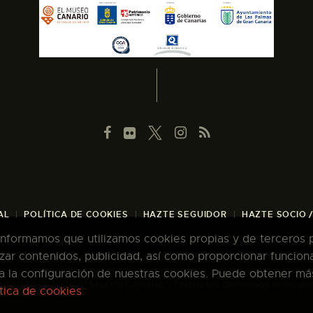
AL
POLÍTICA DE COOKIES
HAZTE SEGUIDOR
HAZTE SOCIO 
 informamos que utilizamos cookies propias y de terceros pa
zar contenidos, publicidad, así como proporcionar funcion
pta la configuración de nuestras cookies. Puede obtener má
pyright © 2026 El Museo Canario · Todos los derechos reserva
ítica de cookies