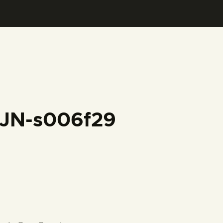
FJN-s006f29