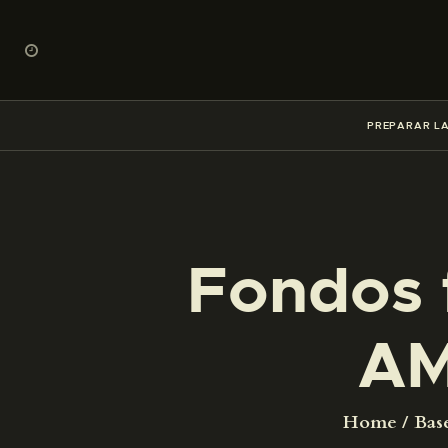
PREPARAR LA
Fondos 
AM
Home
Bas