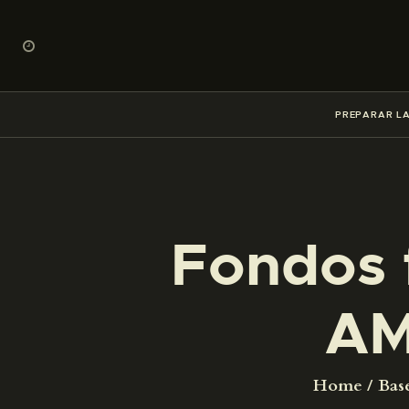
PREPARAR LA
Fondos 
AM
Home
Bas