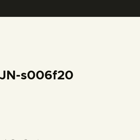
FJN-s006f20