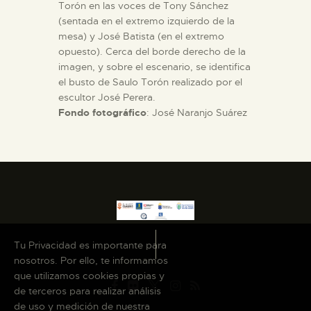
Torón en las voces de Tony Sánchez
(sentada en el extremo izquierdo de la
mesa) y José Batista (en el extremo
opuesto). Cerca del borde derecho de la
imagen, y sobre el escenario, se identifica
el busto de Saulo Torón realizado por el
escultor José Perera.
Fondo fotográfico
: José Naranjo Suárez
Tu Privacidad es importante para
nosotros. Por ello, te informamos
que utilizamos cookies propias y
de terceros para realizar análisis
de uso y medición de nuestra