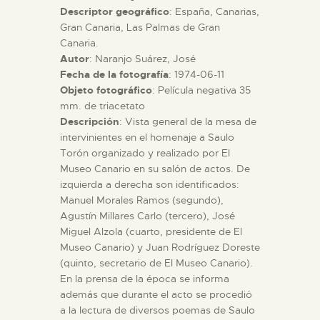
Descriptor geográfico
: España, Canarias,
Gran Canaria, Las Palmas de Gran
ESPAÑOL
Canaria.
Autor
: Naranjo Suárez, José
Fecha de la fotografía
: 1974-06-11
Objeto fotográfico
: Película negativa 35
mm. de triacetato
Descripción
: Vista general de la mesa de
intervinientes en el homenaje a Saulo
Torón organizado y realizado por El
Museo Canario en su salón de actos. De
izquierda a derecha son identificados:
Manuel Morales Ramos (segundo),
Agustín Millares Carlo (tercero), José
Miguel Alzola (cuarto, presidente de El
Museo Canario) y Juan Rodríguez Doreste
(quinto, secretario de El Museo Canario).
En la prensa de la época se informa
además que durante el acto se procedió
a la lectura de diversos poemas de Saulo