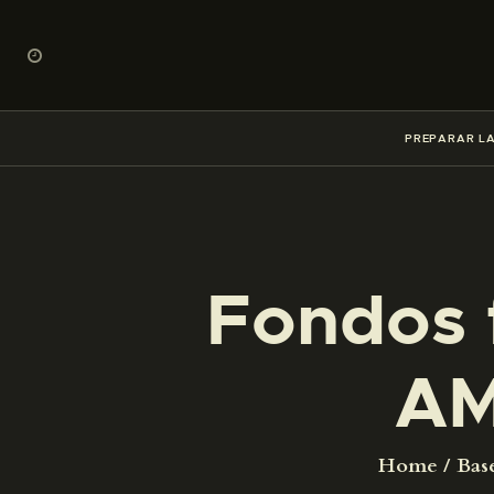
PREPARAR LA
Fondos 
AM
Home
Bas