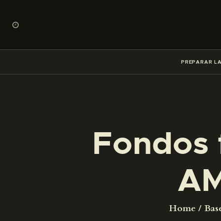
PREPARAR LA
Fondos 
AM
Home
Bas