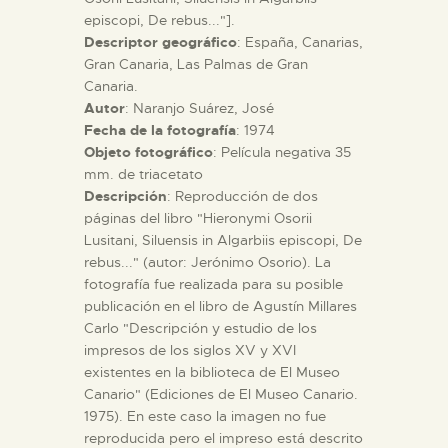
episcopi, De rebus..."].
Descriptor geográfico
: España, Canarias,
ESPAÑOL
Gran Canaria, Las Palmas de Gran
Canaria.
Autor
: Naranjo Suárez, José
Fecha de la fotografía
: 1974
Objeto fotográfico
: Película negativa 35
mm. de triacetato
Descripción
: Reproducción de dos
páginas del libro "Hieronymi Osorii
Lusitani, Siluensis in Algarbiis episcopi, De
rebus..." (autor: Jerónimo Osorio). La
fotografía fue realizada para su posible
publicación en el libro de Agustín Millares
Carlo "Descripción y estudio de los
impresos de los siglos XV y XVI
existentes en la biblioteca de El Museo
Canario" (Ediciones de El Museo Canario.
1975). En este caso la imagen no fue
reproducida pero el impreso está descrito