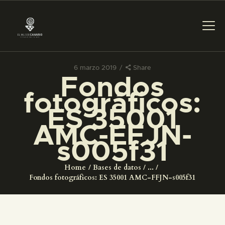
6 marzo 2019
Share
Fondos
PREPARAR LA VISITA
fotográficos:
ES 35001
ACTIVIDADES
AMC-FFJN-
s005f31
█
Home
Bases de datos
...
EL MUSEO
Fondos fotográficos: ES 35001 AMC-FFJN-s005f31
COLECCIONES