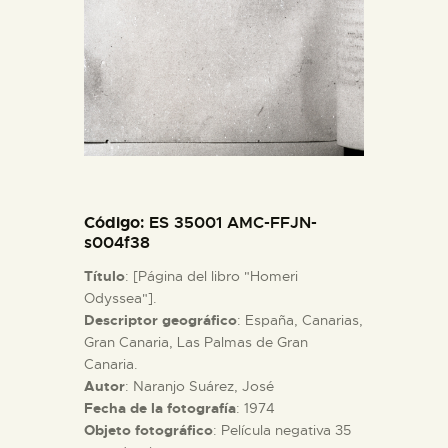
ESPAÑOL
Código
: ES 35001 AMC-FFJN-
s004f38
Título
: [Página del libro "Homeri
Odyssea"].
Descriptor geográfico
: España, Canarias,
Gran Canaria, Las Palmas de Gran
Canaria.
Autor
: Naranjo Suárez, José
Fecha de la fotografía
: 1974
Objeto fotográfico
: Película negativa 35