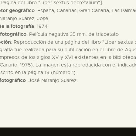
 [Página del libro "Liber sextus decretalium"].
ptor geográfico
: España, Canarias, Gran Canaria, Las Palma
 Naranjo Suárez, José
e la fotografía
: 1974
fotográfico
: Película negativa 35 mm. de triacetato
pción
: Reproducción de una página del libro "Liber sextus d
grafía fue realizada para su publicación en el libro de Agu
impresos de los siglos XV y XVI existentes en la bibliotec
anario. 1975). La imagen esta reproducida con el indicado
scrito en la página 19 (número 1).
fotográfico
: José Naranjo Suárez