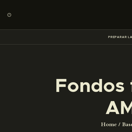
PREPARAR LA
Fondos 
AM
Home
Bas