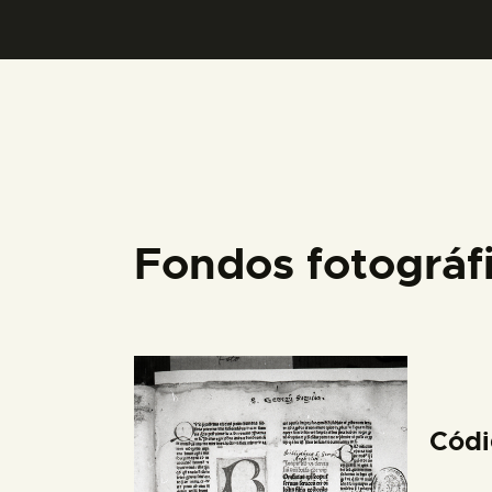
Fondos fotográ
Cód