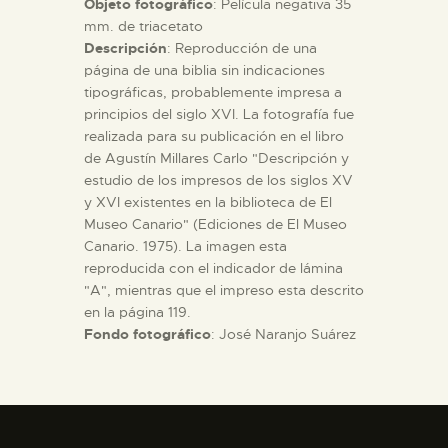
Objeto fotográfico
: Película negativa 35
mm. de triacetato
Descripción
: Reproducción de una
página de una biblia sin indicaciones
tipográficas, probablemente impresa a
principios del siglo XVI. La fotografía fue
realizada para su publicación en el libro
de Agustín Millares Carlo "Descripción y
estudio de los impresos de los siglos XV
y XVI existentes en la biblioteca de El
Museo Canario" (Ediciones de El Museo
Canario. 1975). La imagen esta
reproducida con el indicador de lámina
"A", mientras que el impreso esta descrito
en la página 119.
Fondo fotográfico
: José Naranjo Suárez