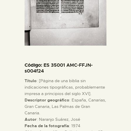
ESPAÑOL
Código
: ES 35001 AMC-FFJN-
s004f24
Título
: [Página de una biblia sin
indicaciones tipográficas, probablemente
impresa a principios del siglo XVI].
Descriptor geográfico
: España, Canarias,
Gran Canaria, Las Palmas de Gran
Canaria.
Autor
: Naranjo Suárez, José
Fecha de la fotografía
: 1974