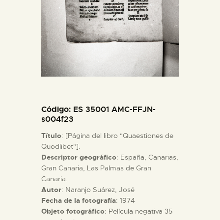
ESPAÑOL
Código
: ES 35001 AMC-FFJN-
s004f23
Título
: [Página del libro "Quaestiones de
Quodlibet"].
Descriptor geográfico
: España, Canarias,
Gran Canaria, Las Palmas de Gran
Canaria.
Autor
: Naranjo Suárez, José
Fecha de la fotografía
: 1974
Objeto fotográfico
: Película negativa 35