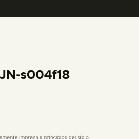
FJN-s004f18
lemente impresa a principios del siglo