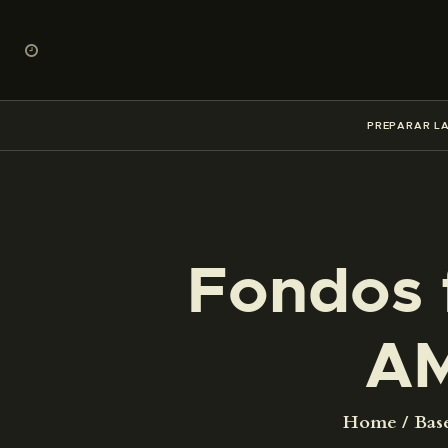
PREPARAR LA
Fondos 
AM
Home
Bas