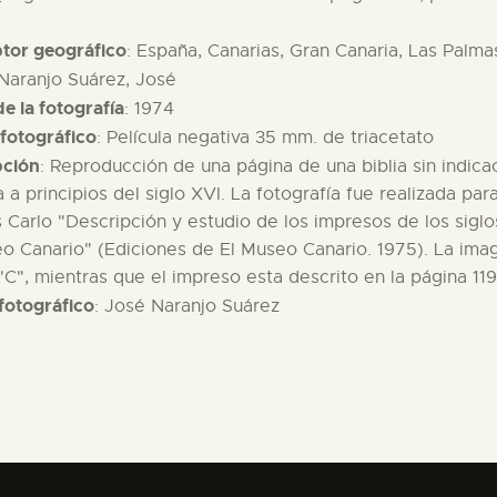
ptor geográfico
: España, Canarias, Gran Canaria, Las Palma
 Naranjo Suárez, José
e la fotografía
: 1974
fotográfico
: Película negativa 35 mm. de triacetato
pción
: Reproducción de una página de una biblia sin indic
 a principios del siglo XVI. La fotografía fue realizada par
s Carlo "Descripción y estudio de los impresos de los siglo
o Canario" (Ediciones de El Museo Canario. 1975). La ima
"C", mientras que el impreso esta descrito en la página 119
fotográfico
: José Naranjo Suárez