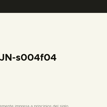
FJN-s004f04
lemente impresa a principios del siglo