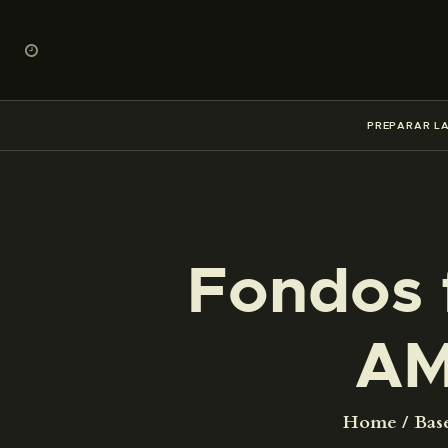
PREPARAR LA
Fondos 
AM
Home
Bas