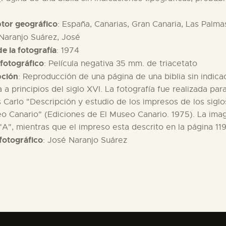
ptor geográfico
: España, Canarias, Gran Canaria, Las Palma
 Naranjo Suárez, José
e la fotografía
: 1974
fotográfico
: Película negativa 35 mm. de triacetato
pción
: Reproducción de una página de una biblia sin indic
 a principios del siglo XVI. La fotografía fue realizada par
s Carlo "Descripción y estudio de los impresos de los siglo
o Canario" (Ediciones de El Museo Canario. 1975). La ima
"A", mientras que el impreso esta descrito en la página 119
fotográfico
: José Naranjo Suárez