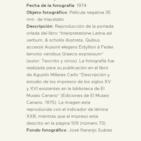
Fecha de la fotografía
: 1974
Objeto fotográfico
: Película negativa 35
mm. de triacetato
Descripción
: Reproducción de la portada
orlada del libro "Interpretatione Latina ad
verbum, & scholiis illustrata. Quibus
accessit Ausonii elegans Eidyllion à Feder.
Iamotio versibus Graecis expressum"
(autor: Teocrito y otros). La fotografía fue
realizada para su publicación en el libro
de Agustín Millares Carlo "Descripción y
estudio de los impresos de los siglos XV
y XVI existentes en la biblioteca de El
Museo Canario" (Ediciones de El Museo
Canario. 1975). La imagen esta
reproducida con el indicador de lámina
XXIII, mientras que el impreso esta
descrito en la página 109 (número 73).
Fondo fotográfico
: José Naranjo Suárez