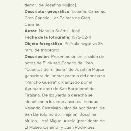
tierra", de Josefina Mujica].
Descriptor geográfico
: España, Canarias,
ESPAÑOL
Gran Canaria, Las Palmas de Gran
Canaria.
Autor
: Naranjo Suárez, José
Fecha de la fotografía
: 1975-02-11
Objeto fotográfico
: Película negativa 35
mm. de triacetato
Descripción
: Presentación en el salón de
actos de El Museo Canario del libro
"Cuentos de mi tierra" de Josefina Mujica,
ganadora del primer premio del concurso
"Pancho Guerra" organizado por el
Ayuntamiento de San Bartolomé de
Tirajana. De izquierda a derecha se
identifican a los intervinientes: Enrique
Velando Casteleiro (alcalde accidental de
San Bartolomé de Tirajana), Josefina
Mujica, José Miguel Alzola (presidente de
El Museo Canario) y Juan Rodríguez