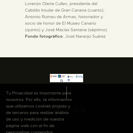
Lorenzo Olarte Cullen, presidente del
Cabildo Insular de Gran Canaria (cuarto);
Antonio Rumeu de Armas, historiador y
socio de honor de El Museo Canario
(quinto) y José Macías Santana (séptimo).
Fondo fotográfico
: José Naranjo Suárez
Tu Privacidad es importante para
nosotros. Por ello, te informamos
que utilizamos cookies propias y
de terceros para realizar análisis
de uso y medición de nuestra
página web con el fin de
personalizar contenidos,