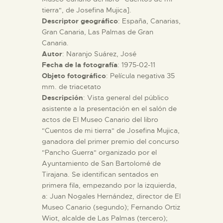
tierra", de Josefina Mujica].
Descriptor geográfico
: España, Canarias,
ESPAÑOL
Gran Canaria, Las Palmas de Gran
Canaria.
Autor
: Naranjo Suárez, José
Fecha de la fotografía
: 1975-02-11
Objeto fotográfico
: Película negativa 35
mm. de triacetato
Descripción
: Vista general del público
asistente a la presentación en el salón de
actos de El Museo Canario del libro
"Cuentos de mi tierra" de Josefina Mujica,
ganadora del primer premio del concurso
"Pancho Guerra" organizado por el
Ayuntamiento de San Bartolomé de
Tirajana. Se identifican sentados en
primera fila, empezando por la izquierda,
a: Juan Nogales Hernández, director de El
Museo Canario (segundo); Fernando Ortiz
Wiot, alcalde de Las Palmas (tercero);