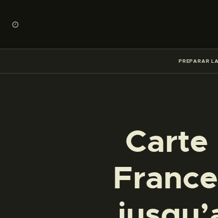
PREPARAR LA
Carte
France,
jusqu’