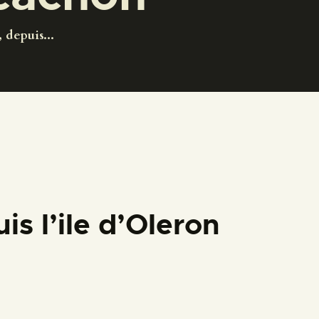
 depuis...
s l’ile d’Oleron