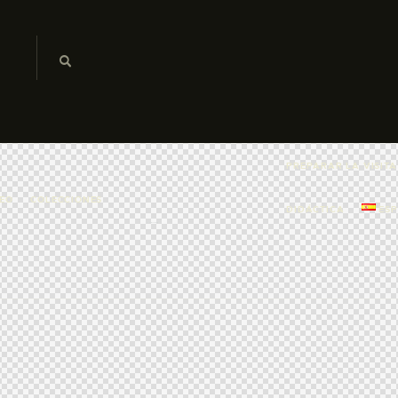
PREPARAR LA VISITA
EO
COLECCIONES
DIDÁCTICA
ES