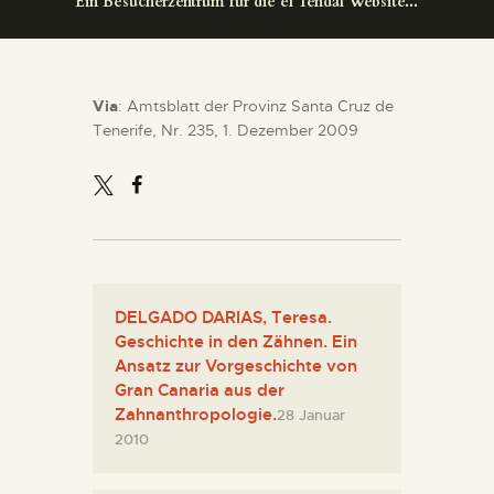
Ein Besucherzentrum für die el Tendal Website...
DIENSTLEISTUNGEN
DIGITALE RESSOURCEN
Via
: Amtsblatt der Provinz Santa Cruz de
Tenerife, Nr. 235, 1. Dezember 2009
DEUTSCH
DELGADO DARIAS, Teresa.
Geschichte in den Zähnen. Ein
Ansatz zur Vorgeschichte von
Gran Canaria aus der
Zahnanthropologie.
28 Januar
2010