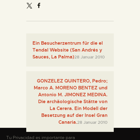
Ein Besucherzentrum für die el
Tendal Website (San Andrés y
Sauces, La Palma)
28 Januar 2010
GONZELEZ QUINTERO, Pedro;
Marco A. MORENO BENTEZ und
Antonio M. JIMONEZ MEDINA.
Die archäologische Stätte von
La Cerera. Ein Modell der
Besetzung auf der Insel Gran
Canaria.
28 Januar 2010
Tu Privacidad es importante para