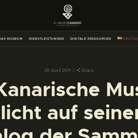
DAS MUSEUM
DIENSTLEISTUNGEN
DAS MUSEUM
DIENSTLEISTUNGEN
DIGITALE RESSOURCEN
DEUTSC
DIGITALE RESSOURCEN
DEUTSCH
28 April 2011
Share
Kanarische M
DAS MUSEUM
licht auf sein
DIENSTLEISTUNGEN
DIGITALE RESSOURCEN
alog der Samm