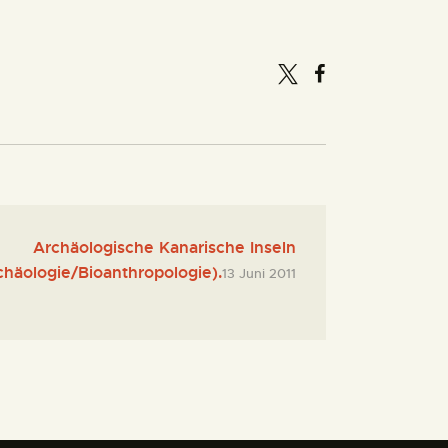
Archäologische Kanarische Inseln
chäologie/Bioanthropologie).
13 Juni 2011