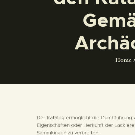
Gemäl
Archäo
Home
Der Katalog ermöglicht die Durchführung 
Eigenschaften oder Herkunft der Lackiere
Sammlungen zu verbreiten.