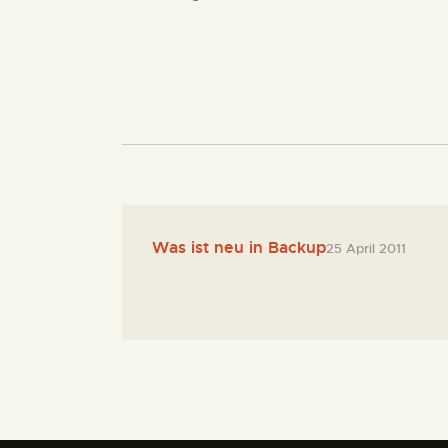
Was ist neu in Backup
25 April 2011