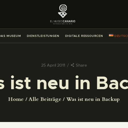
DAS MUSEUM
DIENSTLEISTUNGEN
DAS MUSEUM
DIENSTLEISTUNGEN
DIGITALE RESSOURCEN
DEUTSC
DIGITALE RESSOURCEN
DEUTSCH
25 April 2011
Share
 ist neu in Ba
DAS MUSEUM
DIENSTLEISTUNGEN
Home
Alle Beiträge
Was ist neu in Backup
DIGITALE RESSOURCEN