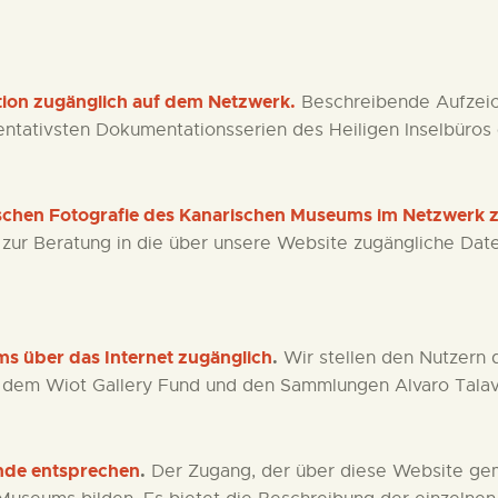
DEUTSCH
ition zugänglich auf dem Netzwerk.
Beschreibende Aufzeic
entativsten Dokumentationsserien des Heiligen Inselbüros
ischen Fotografie des Kanarischen Museums im Netzwerk 
zur Beratung in die über unsere Website zugängliche D
ms über das Internet zugänglich
.
Wir stellen den Nutzern 
 dem Wiot Gallery Fund und den Sammlungen Alvaro Talave
nde entsprechen
.
Der Zugang, der über diese Website gem