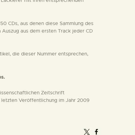
 Lackierer mit ihren entsprechenden
s 50 CDs, aus denen diese Sammlung des
en Auszug aus dem ersten Track jeder CD
ikel, die dieser Nummer entsprechen,
s.
ssenschaftlichen Zeitschrift
r letzten Veröffentlichung im Jahr 2009