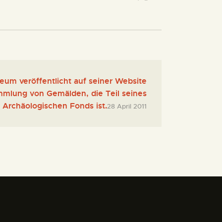
um veröffentlicht auf seiner Website
mmlung von Gemälden, die Teil seines
Archäologischen Fonds ist.
28 April 2011