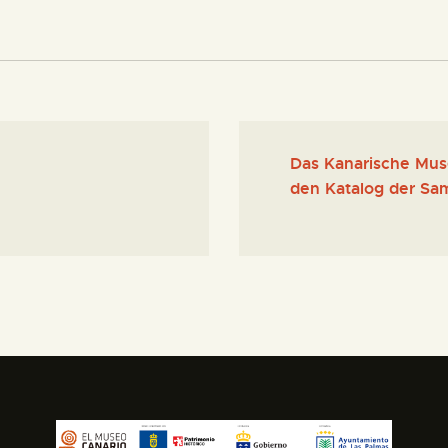
Das Kanarische Muse
den Katalog der Sa