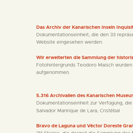
Das Archiv der Kanarischen Inseln Inquis
Dokumentationseinheit, die den 33 repräs
Website eingesehen werden.
Wir erweiterten die Sammlung der histor
Fotohintergrunds Teodoro Maisch wurden 
aufgenommen.
5.316 Archivalien des Kanarischen Museu
Dokumentationseinheit zur Verfügung, die
Salvador Manrique de Lara, Cristébal
Bravo de Laguna und Véctor Doreste Gra