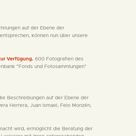
hnungen auf der Ebene der
 entsprechen, können nun über unsere
zur Verfügung.
600 Fotografien des
atenbank "Fonds und Fotosammlungen"
die Beschreibungen auf der Ebene der
ra Herrera, Juan Ismael, Felo Monzén,
acht wird, ermöglicht die Beratung der