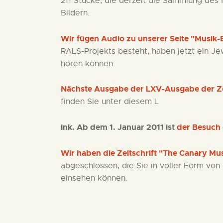
211 Stücke, die derzeit die Sammlung des
Bildern.
Wir fügen Audio zu unserer Seite "Musik-E
RALS-Projekts besteht, haben jetzt ein J
hören können.
Nächste Ausgabe der LXV-Ausgabe der Zei
finden Sie unter diesem L
ink. Ab dem 1. Januar 2011 ist
der Besuch 
Wir haben die Zeitschrift "The Canary Mu
abgeschlossen, die Sie in voller Form von 
einsehen können.