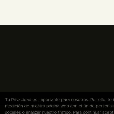
Tu Privacidad es importante para nosotros. Por ello, te
medición de nuestra página web con el fin de personali
sociales o analizar nuestro tráfico. Para continuar ace