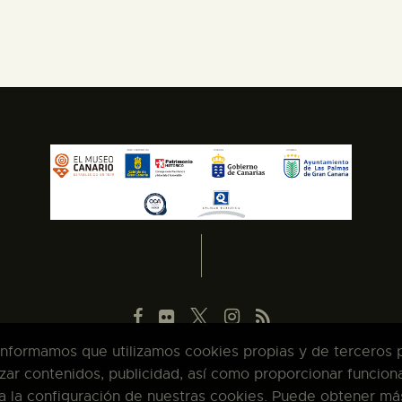
 informamos que utilizamos cookies propias y de terceros pa
zar contenidos, publicidad, así como proporcionar funcion
pta la configuración de nuestras cookies. Puede obtener má