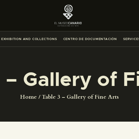
THE MUSEUM
EXHIBITION AND COLLECTIONS
EXHIBITION AND COLLECTIONS
CENTRO DE DOCUMENTACIÓN
SERVICE
CENTRO DE DOCUMENTACIÓN
SERVICES
 – Gallery of F
ENGLISH
Home
Table 3 – Gallery of Fine Arts
THE MUSEUM
EXHIBITION AND COLLECTIONS