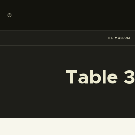
THE MUSEUM
Table 3