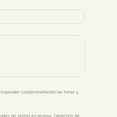
 responder comprometiendo las horas y
udes de visitas en grupos. Derechos de