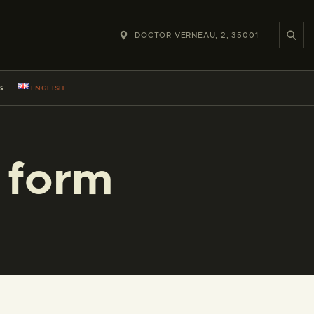
DOCTOR VERNEAU, 2, 35001
S
ENGLISH
t form