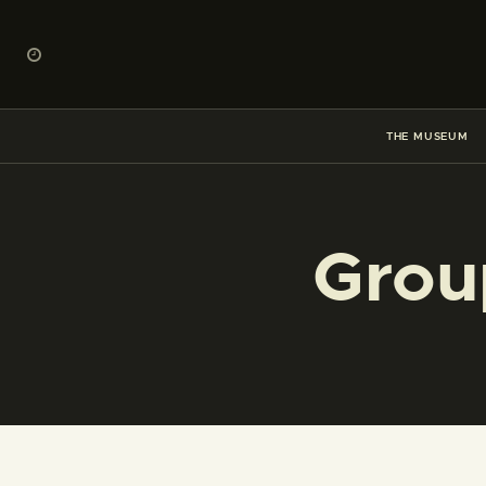
THE MUSEUM
Group