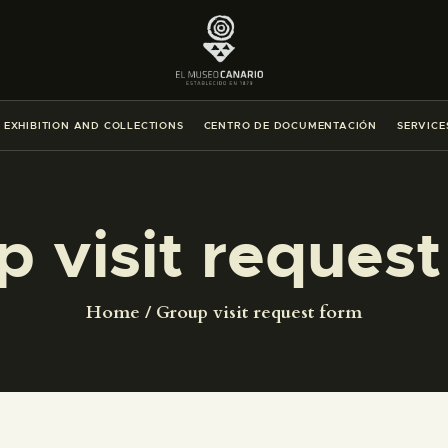
THE MUSEUM
EXHIBITION AND COLLECTIONS
EXHIBITION AND COLLECTIONS
CENTRO DE DOCUMENTACIÓN
SERVICE
CENTRO DE DOCUMENTACIÓN
SERVICES
 visit reques
ENGLISH
Home
Group visit request form
THE MUSEUM
EXHIBITION AND COLLECTIONS