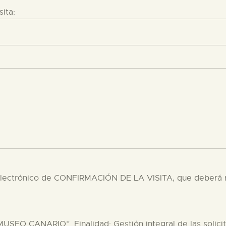
sita:
eo electrónico de CONFIRMACIÓN DE LA VISITA, que deberá
EO CANARIO”. Finalidad: Gestión integral de las solicit