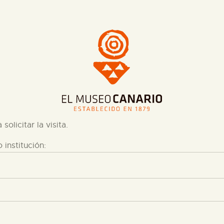
CENTRO DE DOCUMENTACIÓN
SERVICES
ENGLISH
solicitar la visita.
 institución: