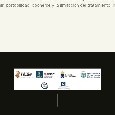
mir, portabilidad, oponerse y la limitación del tratamiento.