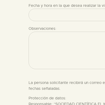
Fecha y hora en la que desea realizar la vi
Observaciones:
La persona solicitante recibirá un corr
fechas señaladas.
Protección de datos:
Responsable: ”SOCIEDAD CIENTÍFICA EL MUS