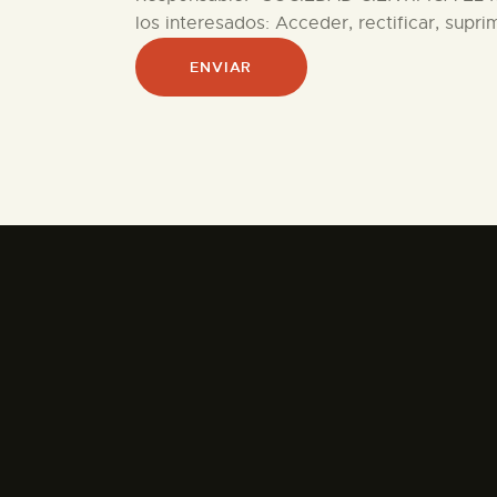
los interesados: Acceder, rectificar, supri