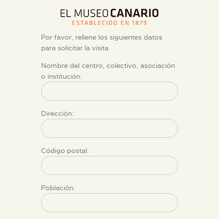
DIENSTLEISTUNGEN
Por favor, rellene los siguientes datos
DIGITALE RESSOURCEN
para solicitar la visita.
Nombre del centro, colectivo, asociación
DEUTSCH
o institución:
Dirección:
Código postal:
Población: