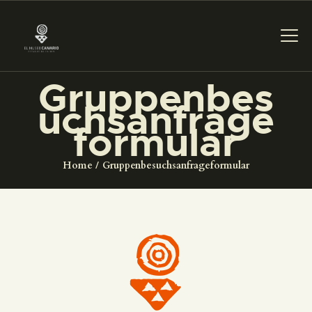
Gruppenbes
uchsanfrage
DAS MUSEUM
formular
DIENSTLEISTUNGEN
Home
Gruppenbesuchsanfrageformular
DIGITALE RESSOURCEN
DEUTSCH
DAS MUSEUM