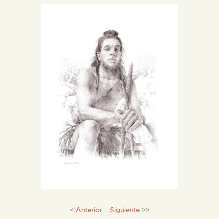
DIENSTLEISTUNGEN
DIGITALE RESSOURCEN
DEUTSCH
<
Anterior
::
Siguiente
>>