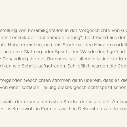
DEUTSCH
stellung von Keramikgefäßen in der Vorgeschichte von Gra
der Technik der "Rollenmodellierung", bestehend aus der H
chte Höhe erreichen, und das Stück mit den Händen model
t und eine Glättung oder Spacht der Wände durchgeführt, 
 Behandlung die des Brennens, vor allem in lackierter Ker
iken wie Schnitt aufgetragen. Schließlich wurden die Co
folgenden Geschichten stimmen darin überein, dass es die
 von einer sozialen Teilung dieses geschlechtsspezifisch
uswahl der repräsentativsten Stücke der inseln des Archip
er Inseln sowohl in Form als auch in Dekoration zu erkenne