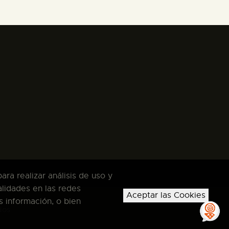
ra realizar análisis de uso y
alidades en las redes
Aceptar las Cookies
s información, o bien
dos