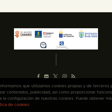
 informamos que utilizamos cookies propias y de terceros pa
zar contenidos, publicidad, así como proporcionar funcion
pta la configuración de nuestras cookies. Puede obtener má
pyright © 2026 El Museo Canario · Todos los derechos reserva
ítica de cookies