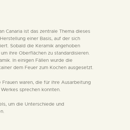
n Canaria ist das zentrale Thema dieses
erstellung einer Basis, auf der sich
liert. Sobald die Keramik angehoben
um ihre Oberflächen zu standardisieren.
amik. In einigen Fällen wurde die
ntainer dem Feuer zum Kochen ausgesetzt.
 Frauen waren, die für ihre Ausarbeitung
en Werkes sprechen konnten.
els, um die Unterschiede und
n.