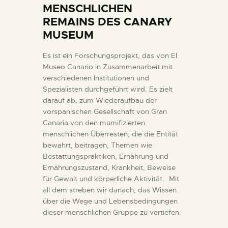
MENSCHLICHEN
DIENSTLEISTUNGEN
REMAINS DES CANARY
MUSEUM
DIGITALE RESSOURCEN
Es ist ein Forschungsprojekt, das von El
Museo Canario in Zusammenarbeit mit
DEUTSCH
verschiedenen Institutionen und
Spezialisten durchgeführt wird. Es zielt
darauf ab, zum Wiederaufbau der
vorspanischen Gesellschaft von Gran
Canaria von den mumifizierten
menschlichen Überresten, die die Entität
bewahrt, beitragen, Themen wie
Bestattungspraktiken, Ernährung und
Ernährungszustand, Krankheit, Beweise
für Gewalt und körperliche Aktivität… Mit
all dem streben wir danach, das Wissen
über die Wege und Lebensbedingungen
dieser menschlichen Gruppe zu vertiefen.