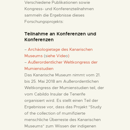
Verschiedene Publikationen sowie
Kongress- und Konferenzteilnahmen
sammeln die Ergebnisse dieses
Forschungsprojekts:
Teilnahme an Konferenzen und
Konferenzen
–
Archäologietage des Kanarischen
Museums
(s
iehe Vide
o
)
–
Außerordentlicher Weltkongress der
Mumienstudien
Das Kanarische Museum nimmt vom 21.
bis 25. Mai 2018 am Außerordentlichen
Weltkongress der Mumienstudien teil, der
vom Cabildo Insular de Tenerife
organisiert wird. Es stellt einen Teil der
Ergebnisse vor, dass das Projekt "Study
of the collection of mumifizierte
menschliche Überreste des Kanarischen
Museums" zum Wissen der indigenen