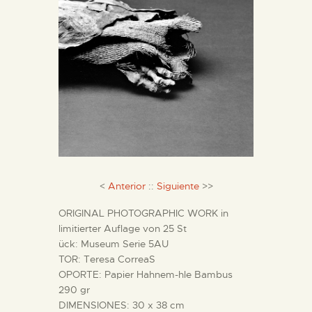
DIENSTLEISTUNGEN
DIGITALE RESSOURCEN
DEUTSCH
<
Anterior
::
Siguiente
>>
ORIGINAL PHOTOGRAPHIC WORK in
limitierter Auflage von 25 St
ück: Museum Serie 5AU
TOR: Teresa CorreaS
OPORTE: Papier Hahnem-hle Bambus
290 gr
DIMENSIONES: 30 x 38 cm